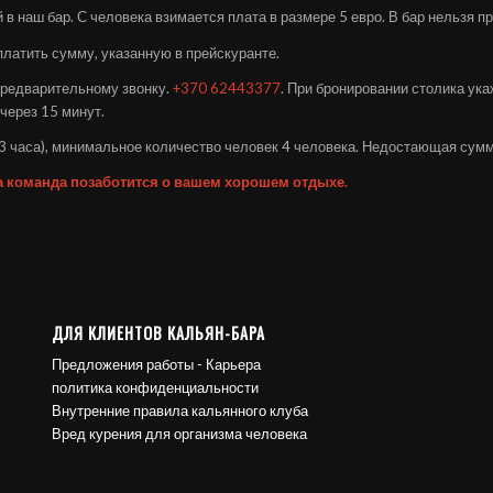
 в наш бар. С человека взимается плата в размере 5 евро. В бар нельзя п
платить сумму, указанную в прейскуранте.
предварительному звонку.
+370 62443377
. При бронировании столика ука
через 15 минут.
-3 часа), минимальное количество человек 4 человека. Недостающая сум
а команда позаботится о вашем хорошем отдыхе.
ДЛЯ КЛИЕНТОВ КАЛЬЯН-БАРА
Предложения работы - Карьера
политика конфиденциальности
Внутренние правила кальянного клуба
Вред курения для организма человека