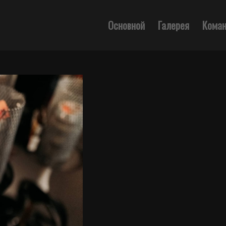
Основной
Галерея
Кома