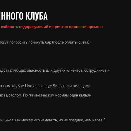
ЯННОГО КЛУБА
 избежать недоразумений и приятно провести время в
гут попросить покинуть бар (после оплаты счета).
редставляющих опасность для других клиентов, сотрудников и
льянным клубом Hookah Lounge Вильнюс и жильцами.
ек за столом. По гигиеническим нормам один кальян
льщиков, мы можем его изменить, но не позднее, чем через 5