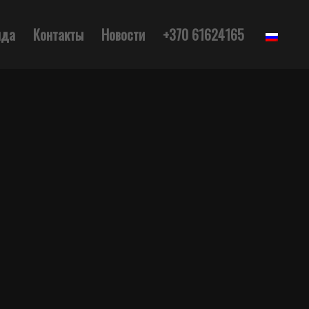
нда
Контакты
Новости
+370 61624165