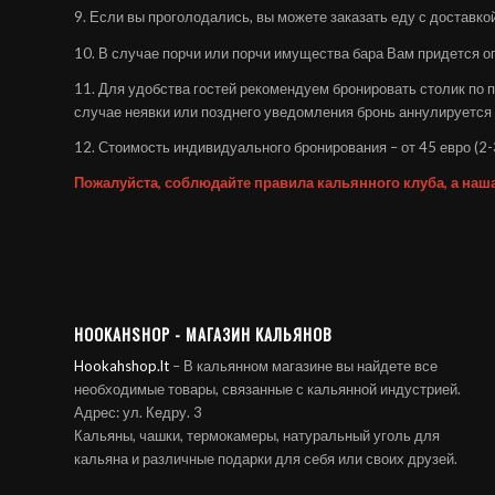
9. Если вы проголодались, вы можете заказать еду с доставкой
10. В случае порчи или порчи имущества бара Вам придется о
11. Для удобства гостей рекомендуем бронировать столик по 
случае неявки или позднего уведомления бронь аннулируется 
12. Стоимость индивидуального бронирования – от 45 евро (2
Пожалуйста, соблюдайте правила кальянного клуба, а наш
HOOKAHSHOP - МАГАЗИН КАЛЬЯНОВ
Hookahshop.lt
– В кальянном магазине вы найдете все
необходимые товары, связанные с кальянной индустрией.
Адрес: ул. Кедру. 3
Кальяны, чашки, термокамеры, натуральный уголь для
кальяна и различные подарки для себя или своих друзей.