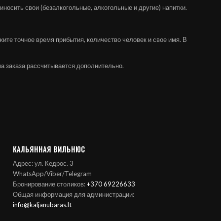
риносить свои (безалкогольные, алкогольные и другие) напитки.
жите точное время прибытия, количество человек и свое имя. В
ма заказа рассчитывается дополнительно.
КАЛЬЯННАЯ ВИЛЬНЮС
Адрес: ул. Кедрос. 3
WhatsApp/Viber/Telegram
Бронирование столиков:
+370 69226633
Общая информация для администрации:
info@kaljanubaras.lt