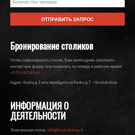
ОТПРАВИТЬ ЗАПРОС
Бронирование столиков
Чтобы забронировать столик, Вам необходимо заполнить
контактную форму или позвонить по номеру в рабочее время:
+370 61624165
Адрес: Kedrų g.3 или перейдите на Kedrų g.7 – Hookahshop
ИНФОРМАЦИЯ О
ДЕЯТЕЛЬНОСТИ
Электронная почта:
info@hookahshop.lt