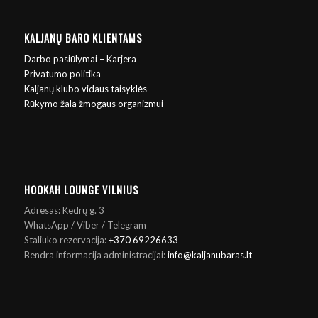
KALJANŲ BARO KLIENTAMS
Darbo pasiūlymai – Karjera
Privatumo politika
Kaljanų klubo vidaus taisyklės
Rūkymo žala žmogaus organizmui
HOOKAH LOUNGE VILNIUS
Adresas: Kedrų g. 3
WhatsApp / Viber / Telegram
Staliuko rezervacija:
+370 69226633
Bendra informacija administracijai:
info@kaljanubaras.lt