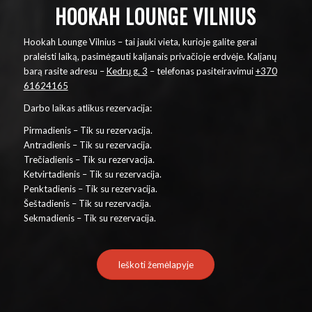
HOOKAH LOUNGE VILNIUS
Hookah Lounge Vilnius – tai jauki vieta, kurioje galite gerai
praleisti laiką, pasimėgauti kaljanais privačioje erdvėje. Kaljanų
barą rasite adresu –
Kedrų g. 3
– telefonas pasiteiravimui
+370
61624165
Darbo laikas atlikus rezervacija:
Pirmadienis – Tik su rezervacija.
Antradienis – Tik su rezervacija.
Trečiadienis – Tik su rezervacija.
Ketvirtadienis – Tik su rezervacija.
Penktadienis – Tik su rezervacija.
Šeštadienis – Tik su rezervacija.
Sekmadienis – Tik su rezervacija.
Ieškoti žemėlapyje