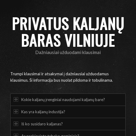
PRIVATUS KALJANŲ
BARAS VILNIUJE
Dažniausiai užduodami klausimai
Trumpi klausimai ir atsakymai į dažniausiai užduodamus
klausimus. Ši informacija bus nuolat pildoma ir tobulinama.
Kokie kaljanų įrenginiai naudojami kaljanų bare?
Kas yra kaljanų industija?
Iš ko susidaro kaljanas?
Ar prekiaujate tabako gaminiais?