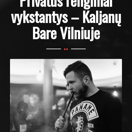
Privatūs renginiai
vykstantys – Kaljanų
Bare Vilniuje