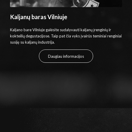
Kaljanų baras Vilniuje
Kaljano bare Vilniuje galėsite sudalyvauti kaljanų įrenginių ir
kokteilių degustacijose. Taip pat čia vyks įvairūs teminiai renginiai
susiję su kaljanų industrija.
Daugiau informacijos