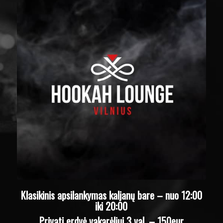
Klasikinis apsilankymas kaljanų bare – nuo 12:00
iki 20:00
Privati erdvė vakarėliui 3 val. – 150eur