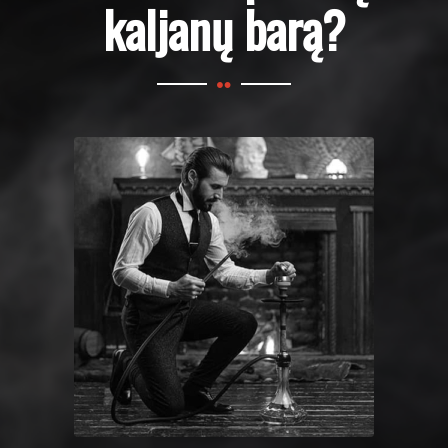
kaljanų barą?