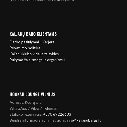
KALJANŲ BARO KLIENTAMS
Darbo pasiūlymai – Karjera
Privatumo politika
Kaljanų klubo vidaus taisyklės
Rūkymo žala žmogaus organizmui
HOOKAH LOUNGE VILNIUS
Adresas: Kedrų g. 3
WhatsApp / Viber / Telegram
Staliuko rezervacija:
+370 69226633
Bendra informacija administracijai:
info@kaljanubaras.lt