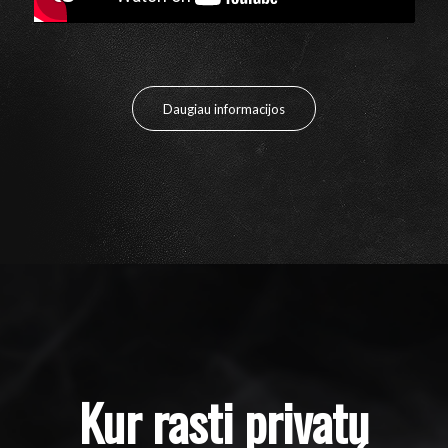
Daugiau informacijos
Kur rasti privatų