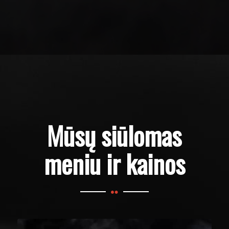
Mūsų siūlomas
meniu ir kainos