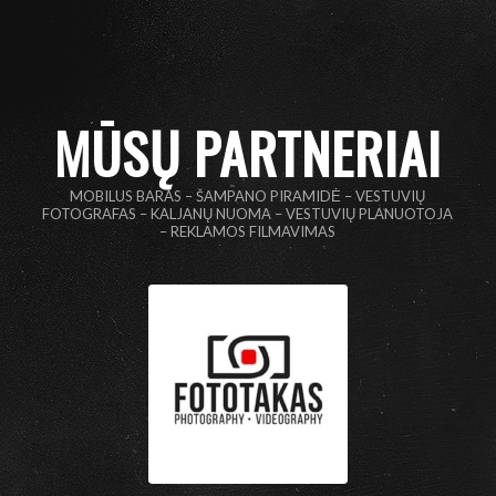
MŪSŲ PARTNERIAI
MOBILUS BARAS – ŠAMPANO PIRAMIDĖ – VESTUVIŲ
FOTOGRAFAS – KALJANŲ NUOMA – VESTUVIŲ PLANUOTOJA
– REKLAMOS FILMAVIMAS