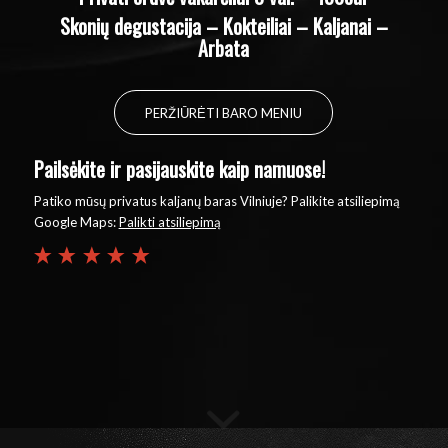
Skonių degustacija – Kokteiliai – Kaljanai –
Arbata
PERŽIŪRĖTI BARO MENIU
Pailsėkite ir pasijauskite kaip namuose!
Patiko mūsų privatus kaljanų baras Vilniuje? Palikite atsiliepimą
Google Maps:
Palikti atsiliepimą